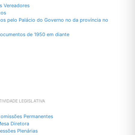
os Vereadores
cos
s pelo Palácio do Governo no da província no
Documentos de 1950 em diante
TIVIDADE LEGISLATIVA
omissões Permanentes
esa Diretora
essões Plenárias