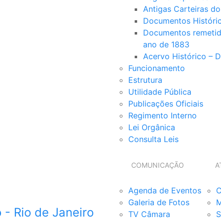
Antigas Carteiras d
Documentos Históri
Documentos remetido
ano de 1883
Acervo Histórico – 
Funcionamento
Estrutura
Utilidade Pública
Publicações Oficiais
Regimento Interno
Lei Orgânica
Consulta Leis
COMUNICAÇÃO
A
Agenda de Eventos
C
Galeria de Fotos
M
TV Câmara
S