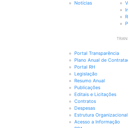
Notícias
V
I
R
P
TRAN
Portal Transparência
Plano Anual de Contrat
Portal RH
Legislação
Resumo Anual
Publicações
Editais e Licitações
Contratos
Despesas
Estrutura Organizacional
Acesso a Informação