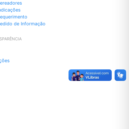
ereadores
ndicações
equerimento
edido de Informação
SPARÊNCIA
ações