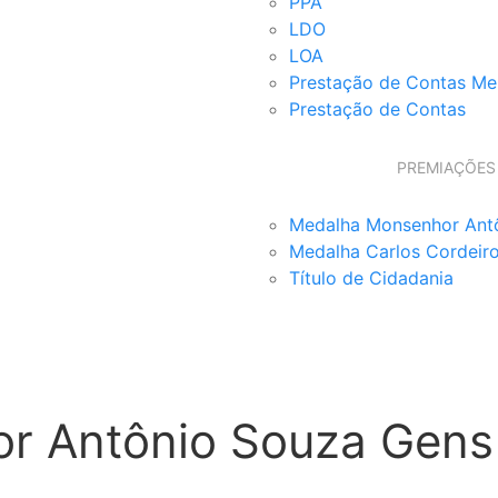
PPA
LDO
LOA
Prestação de Contas Me
Prestação de Contas
PREMIAÇÕES
Medalha Monsenhor Ant
Medalha Carlos Cordeir
Título de Cidadania
r Antônio Souza Gens