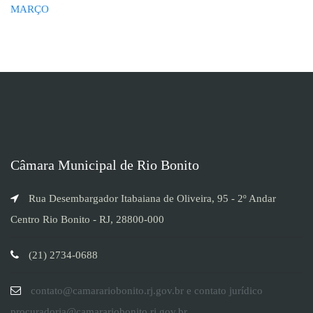
MARÇO
Câmara Municipal de Rio Bonito
Rua Desembargador Itabaiana de Oliveira, 95 - 2º Andar
Centro Rio Bonito - RJ, 28800-000
(21) 2734-0688
contato@camarariobonito.rj.gov.br e contato jurídico
procuradoria@camarariobonito.rj.gov.br