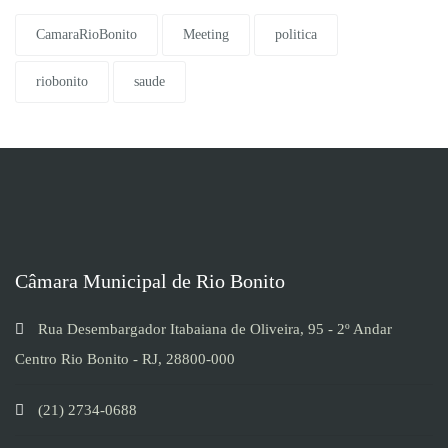
CamaraRioBonito
Meeting
politica
riobonito
saude
Câmara Municipal de Rio Bonito
Rua Desembargador Itabaiana de Oliveira, 95 - 2º Andar
Centro Rio Bonito - RJ, 28800-000
(21) 2734-0688