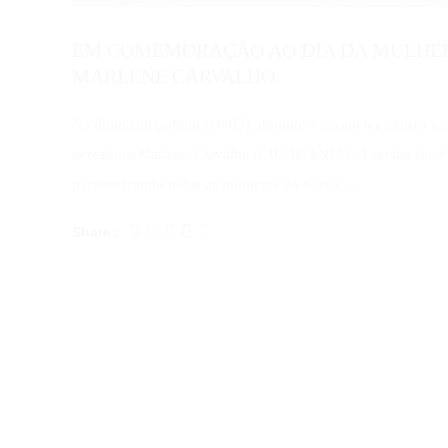
EM COMEMORAÇÃO AO DIA DA MULHE
MARLENE CARVALHO.
Na última terça-feira (10/03), durante a sessão legislativa
vereadora Marlene Carvalho (CIDADANIA). A sessão foi 
parabenizando todas as mulheres do nosso …
Share :