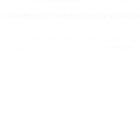
R, CÂMARA MUNICIPAL HOMENAGEA VEREADO
 na câmara municipal de Rio Bonito, foi realizada uma singela homenagem
aberta com vereador presidente Eduardo Soares (SOLIDARIEDADE),
No comm