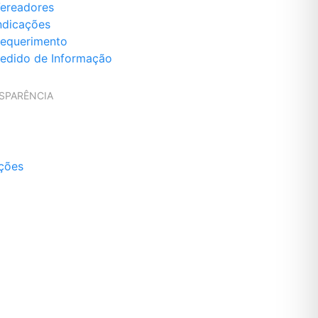
ereadores
ndicações
equerimento
edido de Informação
SPARÊNCIA
ações