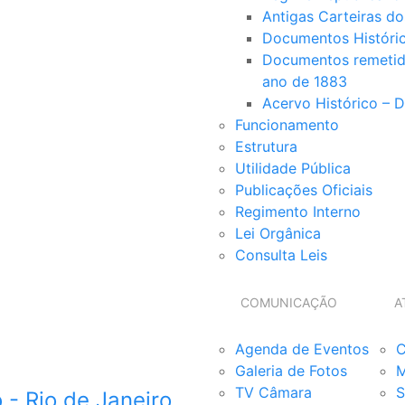
Antigas Carteiras d
Documentos Históri
Documentos remetido
ano de 1883
Acervo Histórico – 
Funcionamento
Estrutura
Utilidade Pública
Publicações Oficiais
Regimento Interno
Lei Orgânica
Consulta Leis
COMUNICAÇÃO
A
Agenda de Eventos
C
Galeria de Fotos
M
TV Câmara
S