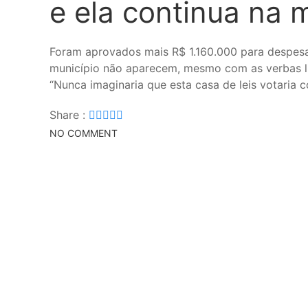
e ela continua na
Foram aprovados mais R$ 1.160.000 para despesas
município não aparecem, mesmo com as verbas l
“Nunca imaginaria que esta casa de leis votaria 
Share :
NO COMMENT