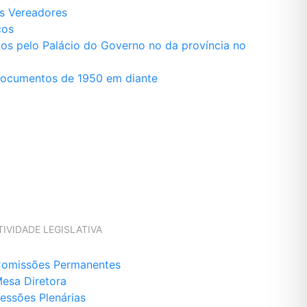
os Vereadores
cos
s pelo Palácio do Governo no da província no
Documentos de 1950 em diante
TIVIDADE LEGISLATIVA
omissões Permanentes
esa Diretora
essões Plenárias