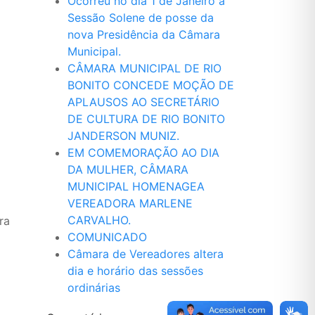
Ocorreu no dia 1 de Janeiro a
Sessão Solene de posse da
nova Presidência da Câmara
Municipal.
CÂMARA MUNICIPAL DE RIO
BONITO CONCEDE MOÇÃO DE
APLAUSOS AO SECRETÁRIO
DE CULTURA DE RIO BONITO
JANDERSON MUNIZ.
EM COMEMORAÇÃO AO DIA
DA MULHER, CÂMARA
MUNICIPAL HOMENAGEA
VEREADORA MARLENE
CARVALHO.
ra
COMUNICADO
o
Câmara de Vereadores altera
dia e horário das sessões
ordinárias