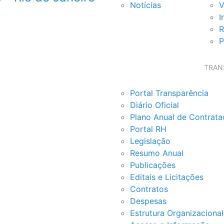
Notícias
V
I
R
P
TRAN
Portal Transparência
Diário Oficial
Plano Anual de Contrat
Portal RH
Legislação
Resumo Anual
Publicações
Editais e Licitações
Contratos
Despesas
Estrutura Organizacional