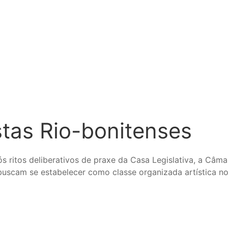
stas Rio-bonitenses
ós ritos deliberativos de praxe da Casa Legislativa, a Câma
buscam se estabelecer como classe organizada artística n