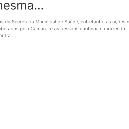
 mesma…
 da Secretaria Municipal de Saúde, entretanto, as ações 
iberadas pela Câmara, e as pessoas continuam morrendo.
contra …